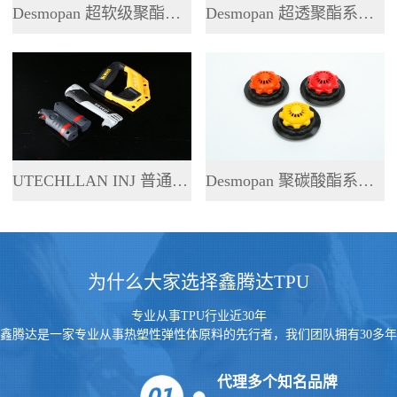
Desmopan 超软级聚酯系列 TPU
Desmopan 超透聚酯系列 TPU
UTECHLLAN INJ 普通聚酯系列 TPU
Desmopan 聚碳酸酯系列 TPU
为什么大家选择鑫腾达TPU
专业从事TPU行业近30年
鑫腾达是一家专业从事热塑性弹性体原料的先行者，我们团队拥有30多年
的行业经验
代理多个知名品牌