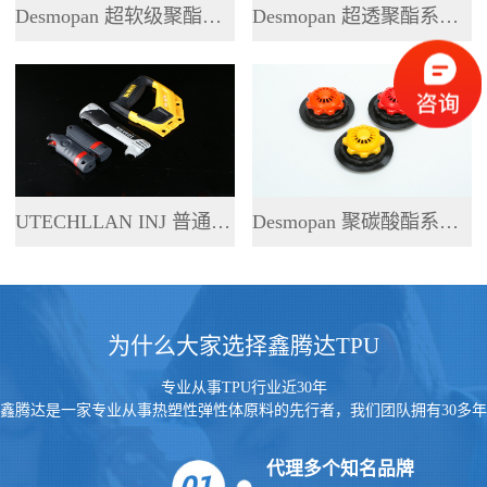
Desmopan 超软级聚酯系列 TPU
Desmopan 超透聚酯系列 TPU
UTECHLLAN INJ 普通聚酯系列 TPU
Desmopan 聚碳酸酯系列 TPU
为什么大家选择鑫腾达TPU
专业从事TPU行业近30年
鑫腾达是一家专业从事热塑性弹性体原料的先行者，我们团队拥有30多年
的行业经验
代理多个知名品牌