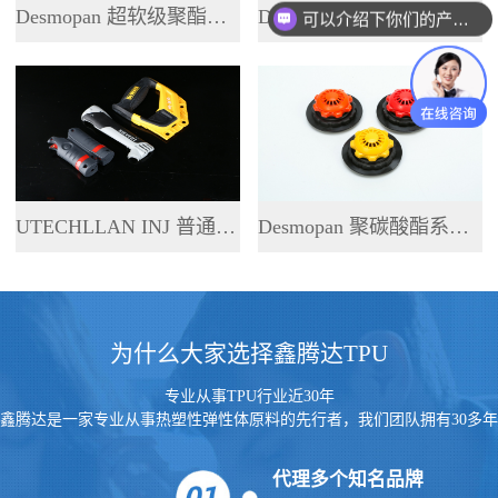
Desmopan 超软级聚酯系列 TPU
Desmopan 超透聚酯系列 TPU
你们是怎么收费的呢
UTECHLLAN INJ 普通聚酯系列 TPU
Desmopan 聚碳酸酯系列 TPU
为什么大家选择鑫腾达TPU
专业从事TPU行业近30年
鑫腾达是一家专业从事热塑性弹性体原料的先行者，我们团队拥有30多年
的行业经验
代理多个知名品牌