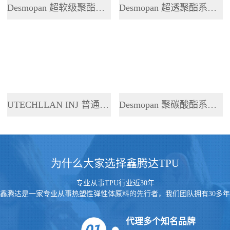
Desmopan 超软级聚酯系列 TPU
Desmopan 超透聚酯系列 TPU
UTECHLLAN INJ 普通聚酯系列 TPU
Desmopan 聚碳酸酯系列 TPU
为什么大家选择鑫腾达TPU
专业从事TPU行业近30年
鑫腾达是一家专业从事热塑性弹性体原料的先行者，我们团队拥有30多年
的行业经验
代理多个知名品牌