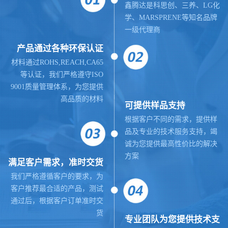
鑫腾达是科思创、三养、LG化
学、MARSPRENE等知名品牌
一级代理商
产品通过各种环保认证
材料通过ROHS,REACH,CA65
等认证，我们严格遵守ISO
9001质量管理体系，为您提供
高品质的材料
可提供样品支持
根据客户不同的需求，提供样
品及专业的技术服务支持，竭
诚为您提供最高性价比的解决
方案
满足客户需求，准时交货
我们严格遵循客户的要求，为
客户推荐最合适的产品，测试
通过后，根据客户订单准时交
货
专业团队为您提供技术支