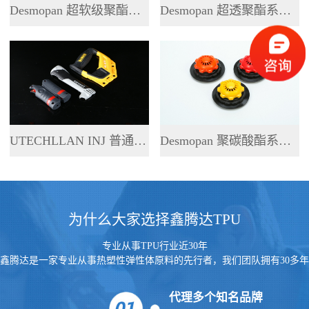
Desmopan 超软级聚酯系列 TPU
Desmopan 超透聚酯系列 TPU
UTECHLLAN INJ 普通聚酯系列 TPU
Desmopan 聚碳酸酯系列 TPU
为什么大家选择鑫腾达TPU
专业从事TPU行业近30年
鑫腾达是一家专业从事热塑性弹性体原料的先行者，我们团队拥有30多年
的行业经验
代理多个知名品牌